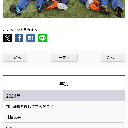
このページを共有する
前へ
一覧へ
次へ
年別
2026年
TDL研修を通して学んだこと
球技大会
GW