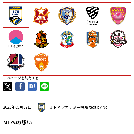
ニッパツ
名古屋
静岡
愛媛Ｌ
このページを共有する
2021年05月27日
ＪＦＡアカデミー福島
text by No.
NLへの想い