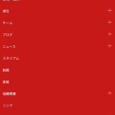
順位
チーム
ブログ
ニュース
スタジアム
動画
連載
組織概要
リンク