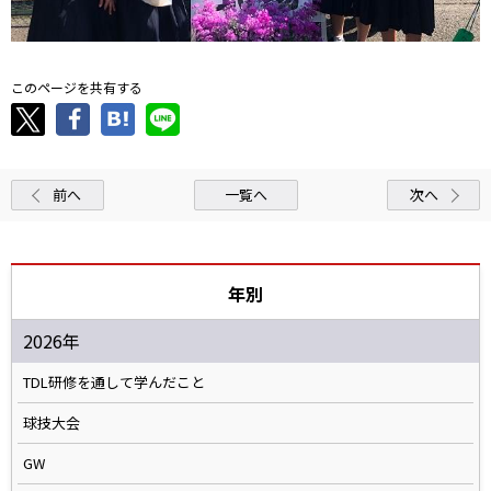
このページを共有する
前へ
一覧へ
次へ
年別
2026年
TDL研修を通して学んだこと
球技大会
GW