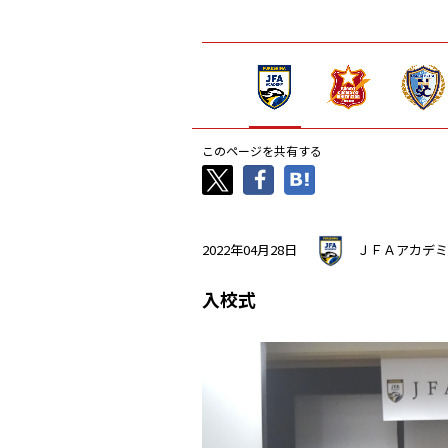
このページを共有する
2022年04月28日
ＪＦＡアカデミ
入校式