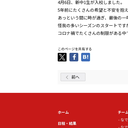
4月6日、新中1生が入校しました。
5年前にたくさんの希望と不安を抱
あっという間に時が過ぎ、最後の一
怪我の多いシーズンのスタートです
コロナ禍でたくさんの制限がある中
このページを共有する
前へ
ホーム
チー
なで
日程・結果
なで