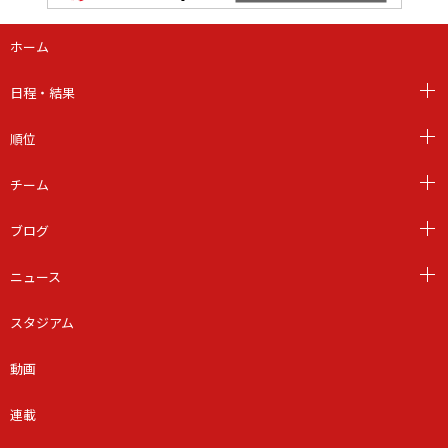
ホーム
日程・結果
順位
チーム
ブログ
ニュース
スタジアム
動画
連載