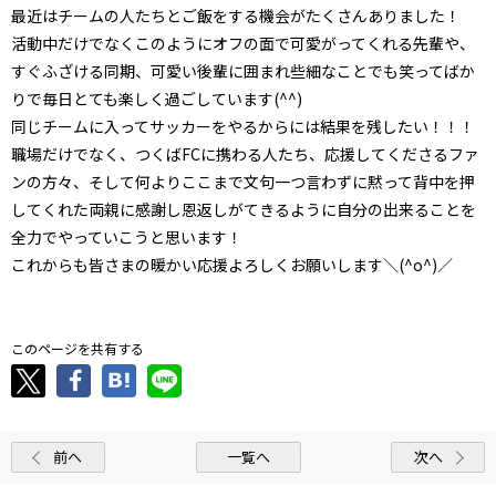
最近はチームの人たちとご飯をする機会がたくさんありました！
活動中だけでなくこのようにオフの面で可愛がってくれる先輩や、
すぐふざける同期、可愛い後輩に囲まれ些細なことでも笑ってばか
りで毎日とても楽しく過ごしています(^^)
同じチームに入ってサッカーをやるからには結果を残したい！！！
職場だけでなく、つくばFCに携わる人たち、応援してくださるファ
ンの方々、そして何よりここまで文句一つ言わずに黙って背中を押
してくれた両親に感謝し恩返しがてきるように自分の出来ることを
全力でやっていこうと思います！
これからも皆さまの暖かい応援よろしくお願いします＼(^o^)／
このページを共有する
前へ
一覧へ
次へ