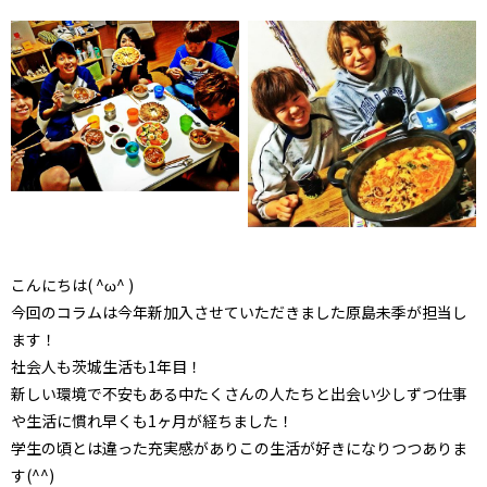
こんにちは( ^ω^ )
今回のコラムは今年新加入させていただきました原島未季が担当し
ます！
社会人も茨城生活も1年目！
新しい環境で不安もある中たくさんの人たちと出会い少しずつ仕事
や生活に慣れ早くも1ヶ月が経ちました！
学生の頃とは違った充実感がありこの生活が好きになりつつありま
す(^^)