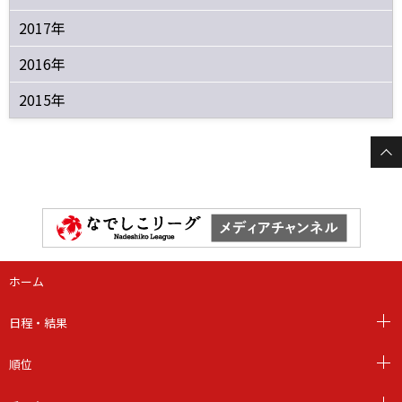
2017年
2016年
2015年
ホーム
日程・結果
順位