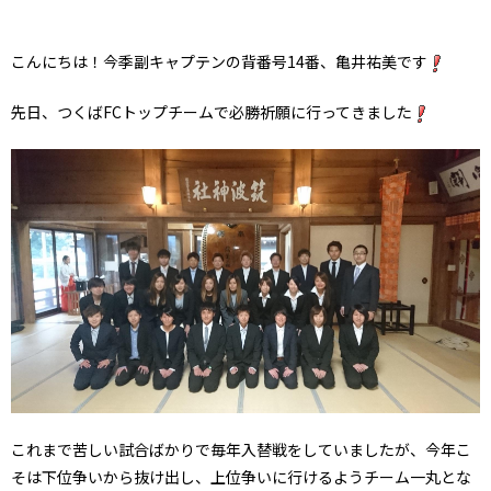
こんにちは！今季副キャプテンの背番号14番、亀井祐美です
先日、つくばFCトップチームで必勝祈願に行ってきました
これまで苦しい試合ばかりで毎年入替戦をしていましたが、今年こ
そは下位争いから抜け出し、上位争いに行けるようチーム一丸とな