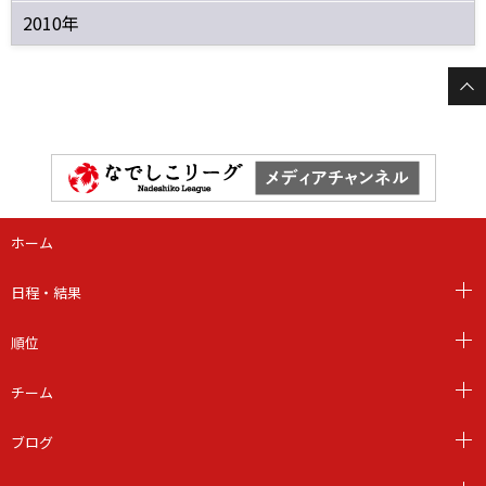
2010年
ホーム
日程・結果
順位
チーム
ブログ