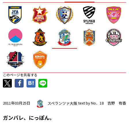
ニッパツ
名古屋
静岡
愛媛Ｌ
このページを共有する
2011年03月25日
スペランツァ大阪
text by No．18 吉野 有香
ガンバレ、にっぽん。