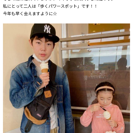
私にとって二人は「歩くパワースポット」です！！
今年も早く会えますように☆