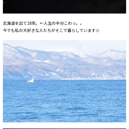
北海道を出て18年。←人生の半分こわっ。。
今でも私の大好きな人たちがそこで暮らしています☆