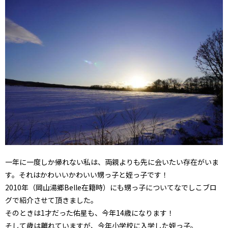
一年に一度しか帰れない私は、両親よりも先に会いたい存在がいま
す。それはかわいいかわいい甥っ子と姪っ子です！
2010年（岡山湯郷Belle在籍時）にも甥っ子についてなでしこブロ
グで紹介させて頂きました。
そのときは1才だった佑星も、今年14歳になります！
そして歳は離れていますが、今年小学校に入学した姪っ子。