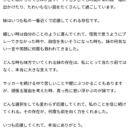
出かけたり、たわいもない話をたくさんして過ごしています。
妹はいつも私の一番近くで応援してくれる存在です。
嬉しい時は自分のことのように喜んでくれて、怪我で思うようにプ
レーできなかった時や、自信を失いそうになった時も、妹の何気な
い一言や笑顔に何度も救われてきました。
どんな時も味方でいてくれる妹の存在は、私にとって当たり前では
なく、本当に大きな支えです。
サッカーを続ける中で苦しいことや壁にぶつかることもあります
が、頑張る理由を考えた時、真っ先に思い浮かぶのが妹です。
どんな選択をしても変わらず応援してくれて、私のことを信じ続け
てくれる。その存在が、何度も前を向く力をくれました。
いつも応援してくれて、本当にありがとう。