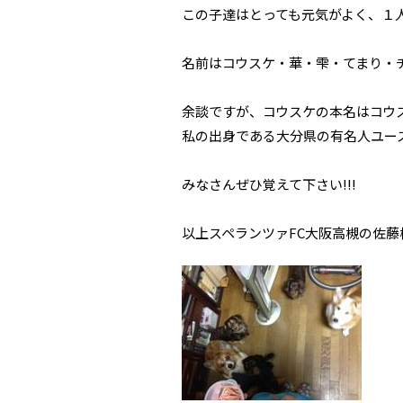
この子達はとっても元気がよく、１人
名前はコウスケ・華・雫・てまり・
余談ですが、コウスケの本名はコウス
私の出身である大分県の有名人ユース
みなさんぜひ覚えて下さい!!!
以上スペランツァFC大阪高槻の佐藤