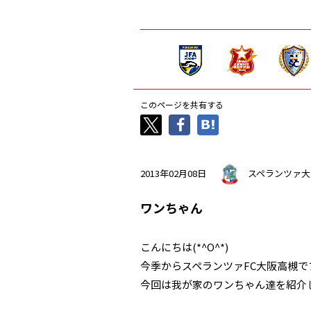
このページを共有する
2013年02月08日
スペランツァ大
ワンちゃん
こんにちは(*^O^*)
今季からスペランツァFC大阪高槻
今回は我が家のワンちゃん達を紹介し