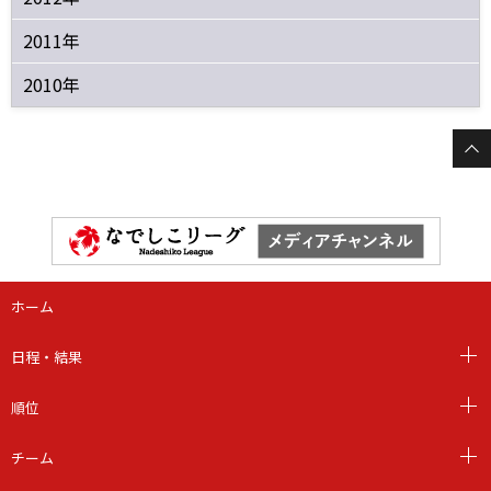
2011年
2010年
ホーム
日程・結果
順位
チーム