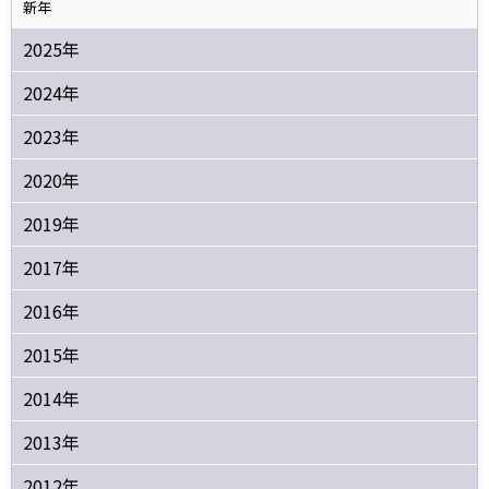
新年
2025年
2024年
2023年
2020年
2019年
2017年
2016年
2015年
2014年
2013年
2012年