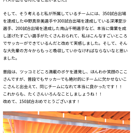
そして、そう考えると私が所属しているチームには、350試合出場
を達成した中野真奈美選手や300試合出場を達成している深澤里沙
選手、200試合出場を達成した南山千明選手など、本当に偉業を成
し遂げたすごい選手がたくさんおられて、私はこんなすごいところ
でサッカーができているんだと改めて実感しました。そして、そん
な大先輩の方々からもっと吸収していかなければならないなと思い
ました。
普段は、ツッコミどころ満載のボケを連発し、ほんわか笑顔のここ
さんですが、普段でもサッカーでも絶対的にチームに欠かせないこ
こさんと出会えて、同じチームになれて本当に良かったです！！
これからも、たくさんいろんなことしましょうね！！
改めて、150試合おめでとうございます！