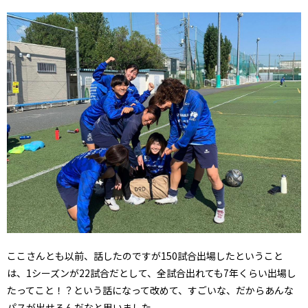
ここさんとも以前、話したのですが150試合出場したということ
は、1シーズンが22試合だとして、全試合出れても7年くらい出場し
たってこと！？という話になって改めて、すごいな、だからあんな
パスが出せるんだなと思いました。