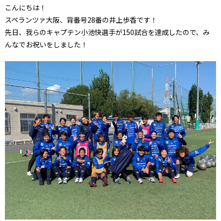
こんにちは！
スペランツァ大阪、背番号28番の井上歩香です！
先日、我らのキャプテン小池快選手が150試合を達成したので、み
んなでお祝いをしました！