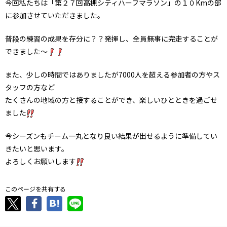
今回私たちは「第２７回高槻シティハーフマラソン」の１０Kmの部
に参加させていただきました。
普段の練習の成果を存分に？？発揮し、全員無事に完走することが
できました～
また、少しの時間ではありましたが7000人を超える参加者の方やス
タッフの方など
たくさんの地域の方と接することができ、楽しいひとときを過ごせ
ました
今シーズンもチーム一丸となり良い結果が出せるように準備してい
きたいと思います。
よろしくお願いします
このページを共有する