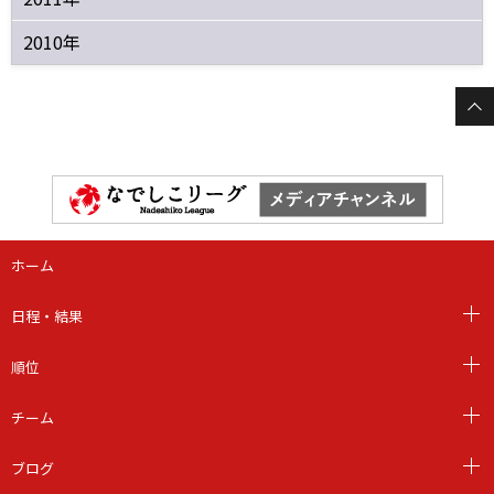
2010年
ホーム
日程・結果
順位
チーム
ブログ