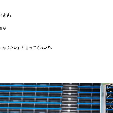
れます。
場が
になりたい」と言ってくれたり、