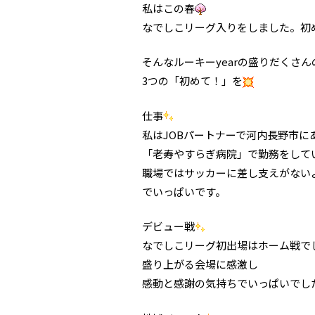
私はこの春
なでしこリーグ入りをしました。初
そんなルーキーyearの盛りだくさ
3つの「初めて！」を
仕事
私はJOBパートナーで河内長野市に
「老寿やすらぎ病院」で勤務をして
職場ではサッカーに差し支えがない
でいっぱいです。
デビュー戦
なでしこリーグ初出場はホーム戦で
盛り上がる会場に感激し
感動と感謝の気持ちでいっぱいでし