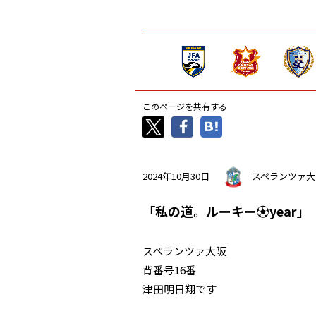
このページを共有する
2024年10月30日
スペランツァ大
「私の道。ルーキー⚽️year」
スペランツァ大阪
背番号16番
津田明日翔です