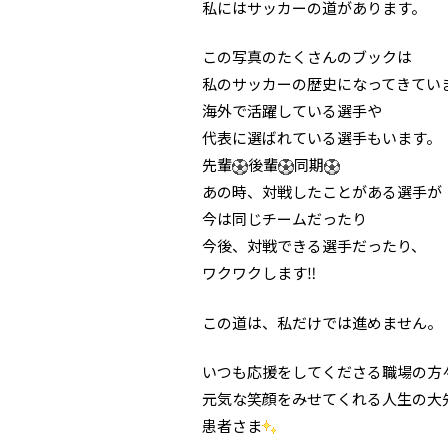
私にはサッカーの道があります。
この写真のたくさんのブックは
私のサッカーの歴史になってきてい
海外で活躍している選手や
代表に選ばれている選手もいます。
先輩
後輩
同期
あの時、対戦したことがある選手が
今は同じチームだったり
今後、対戦できる選手だったり、
ワクワクします‼️
この道は、私だけでは進めません。
いつも応援をしてくださる職場の方
元気な笑顔をみせてくれる人生の大
患者さま