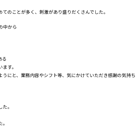
めてのことが多く、刺激があり盛りだくさんでした。
んの中から
ある
います。
ようにと、業務内容やシフト等、気にかけていただき感謝の気持ち
した。
た。