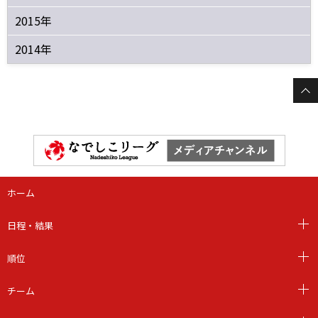
2015年
2014年
ホーム
日程・結果
順位
チーム