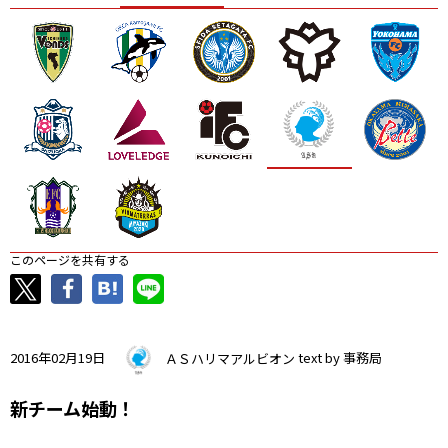
ニッパツ
名古屋
静岡
愛媛Ｌ
このページを共有する
2016年02月19日
ＡＳハリマアルビオン
text by 事務局
新チーム始動！