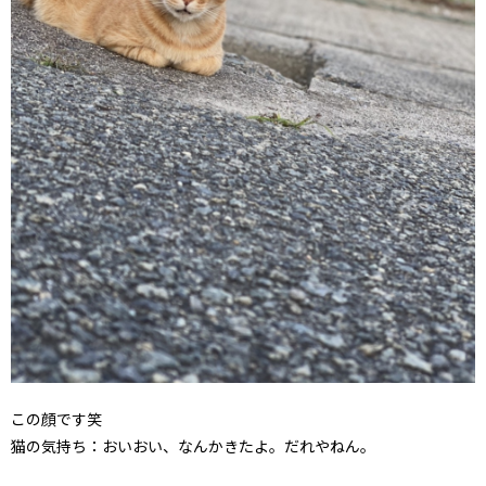
この顔です笑
猫の気持ち：おいおい、なんかきたよ。だれやねん。