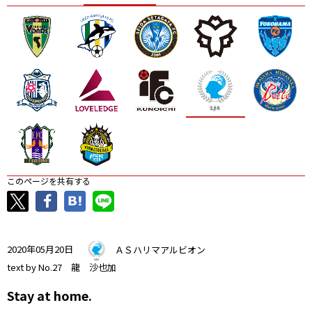
ニッパツ
名古屋
静岡
愛媛Ｌ
このページを共有する
2020年05月20日
ＡＳハリマアルビオン
text by No.27 龍 沙也加
Stay at home.