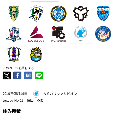
ニッパツ
名古屋
静岡
愛媛Ｌ
このページを共有する
2019年05月19日
ＡＳハリマアルビオン
text by No.21 藤田 みあ
休み時間