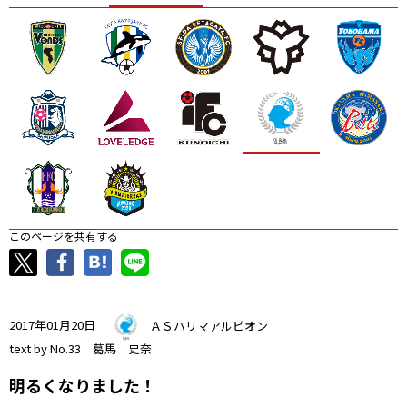
ニッパツ
名古屋
静岡
愛媛Ｌ
このページを共有する
2017年01月20日
ＡＳハリマアルビオン
text by No.33 葛馬 史奈
明るくなりました！