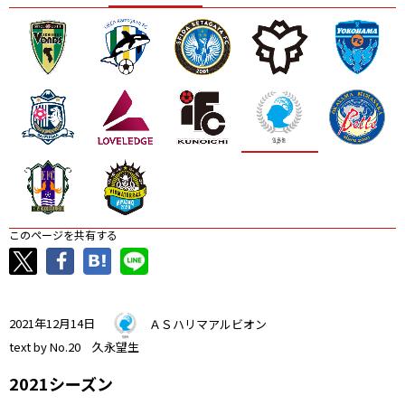
ニッパツ
名古屋
静岡
愛媛Ｌ
このページを共有する
2021年12月14日
ＡＳハリマアルビオン
text by No.20 久永望生
2021シーズン