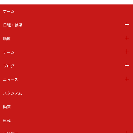
ホーム
日程・結果
順位
チーム
ブログ
ニュース
スタジアム
動画
連載