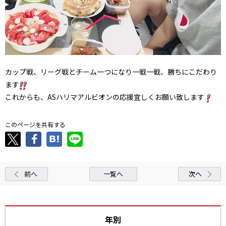
カップ戦、リーグ戦とチーム一つになり一戦一戦、勝ちにこだわり
ます
これからも、ASハリマアルビオンの応援宜しくお願い致します
このページを共有する
前へ
一覧へ
次へ
年別