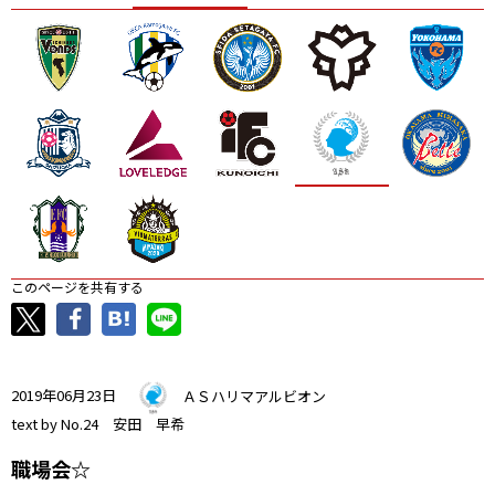
ニッパツ
名古屋
静岡
愛媛Ｌ
このページを共有する
2019年06月23日
ＡＳハリマアルビオン
text by No.24 安田 早希
職場会☆