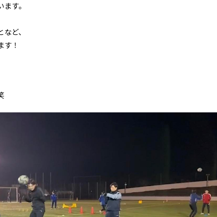
います。
となど、
ます！
笑