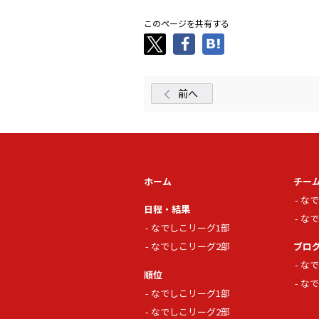
このページを共有する
前へ
ホーム
チー
なで
日程・結果
なで
なでしこリーグ1部
なでしこリーグ2部
ブロ
なで
順位
なで
なでしこリーグ1部
なでしこリーグ2部