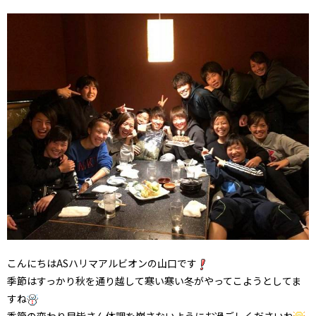
こんにちはASハリマアルビオンの山口です
季節はすっかり秋を通り越して寒い寒い冬がやってこようとしてま
すね
季節の変わり目皆さん体調を崩さないようにお過ごしくださいね