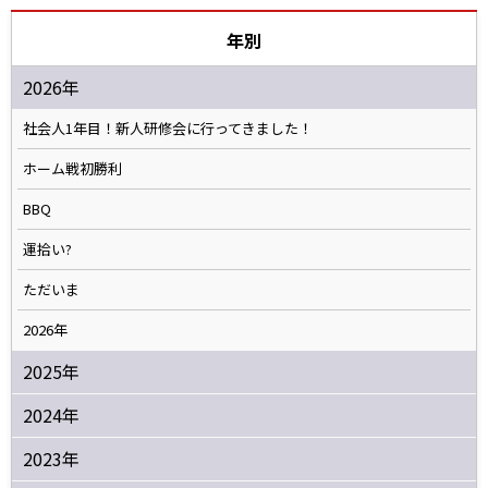
年別
2026年
社会人1年目！新人研修会に行ってきました！
ホーム戦初勝利
BBQ
運拾い?
ただいま
2026年
2025年
2024年
2023年