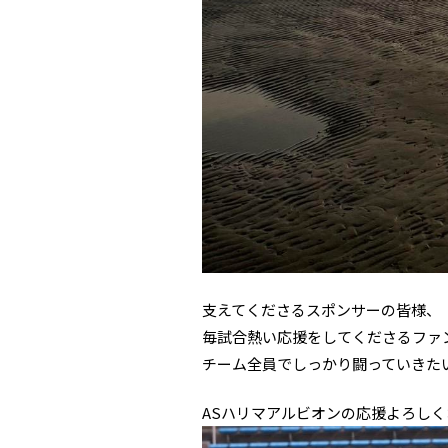
支えてくださるスポンサーの皆様、
毎試合熱い応援をしてくださるファ
チーム全員でしっかり闘っていきた
ASハリマアルビオンの応援よろし