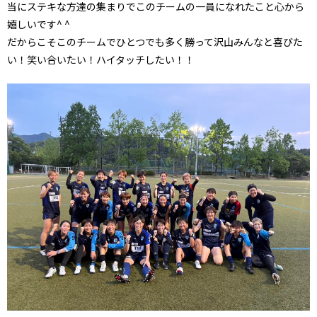
当にステキな方達の集まりでこのチームの一員になれたこと心から
嬉しいです^ ^
だからこそこのチームでひとつでも多く勝って沢山みんなと喜びた
い！笑い合いたい！ハイタッチしたい！！