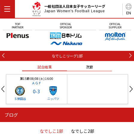
一般社団法人日本女子サッカーリーグ
Japan Women's Football League
EN
TOP
OFFICIAL
OFFICIAL
PARTNER
SPONSOR
SUPPLIER
なでしこリーグ1部
試合結果
次節
第15節 08/08 (土) 16:00
ＡＧＦ
0
-
3
Ｓ世田谷
ニッパツ
ブログ
第16節 09/05 (土) 15:00
第16節 09/05 (土) 15:00
試合結果
次節
ニッパツ
石人の星
-
-
なでしこ1部
なでしこ2部