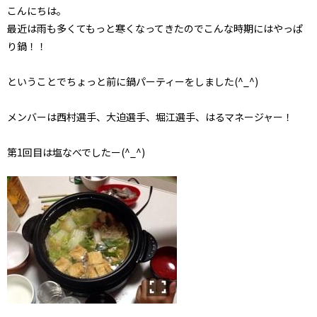
こんにちは。
最近は雨も多くてもっと寒くなってきたのでこんな時期にはやっぱ
り鍋！！
ということでちょっと前に鍋パーティーをしました(^_^)
メンバーは西村選手、大迫選手、堀江選手、はるマネージャー！
第1回目は塩なべでしたー(^_^)