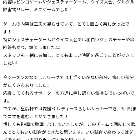
内容はビンゴゲームやジェスチャーゲーム、クイズ大会、グルグル
障害物リレー、ミニゲームでした！
ゲームの内容は工夫を凝らせていて、とても面白く楽しかったで
す！！
特にジェスチャーゲームとクイズ大会では面白いジェスチャーや珍
回答もあり、爆笑しました
スタッフも一緒に参加し、とても楽しい時間を過ごすことができま
した
今シーズンのなでしこリーグでは上手くいかない部分、悔しい部分
がたくさんありました。
応援してくれるサポーターの方達に申し訳ない気持ちでいっぱいで
す。
ですが、皇后杯では愛媛FCレディースらしいサッカーでき、3回戦ま
でコマを進むことができました！
惜しくもPK戦で敗戦してしまいましたが、このチームで団結して臨
んでとてもいい試合ができたと思います。いい試合で終わってはダ
メですが、力の限り出し切れたと思います。