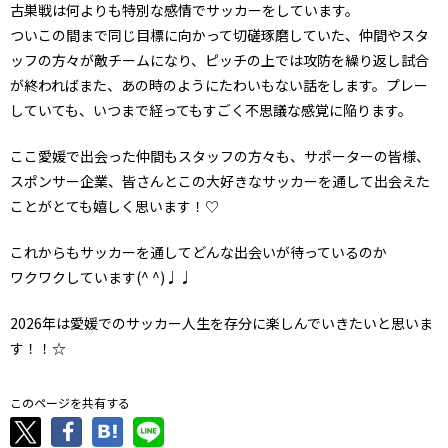
古巣戦は何よりも特別な感情でサッカーをしています。
ついこの間まで同じ目標に向かって切磋琢磨していた、仲間やスタ
ッフの方々が敵チームになり、ピッチの上では攻防を繰り返し試合
が終わればまた、あの時のようにたわいもない話をします。プレー
していても、いつまで経ってもすごく不思議な感覚に陥ります。
ここ愛媛で出会った仲間もスタッフの方々も、サポーターの皆様、
スポンサー企業、皆さんとこの大好きなサッカーを通して出会えた
ことがとても嬉しく思います！♡
これからもサッカーを通してどんな出会いが待っているのか
ワクワクしています(^ ^)♩♩
2026年は愛媛でのサッカー人生を存分に楽しんでいきたいと思いま
す！！☆
このページを共有する