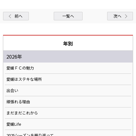
前へ
一覧へ
次へ
年別
2026年
愛媛ＦＣの魅力
愛媛はステキな場所
出会い
頑張れる理由
まだまだこれから
愛媛Life
2025シーズンを振り返って