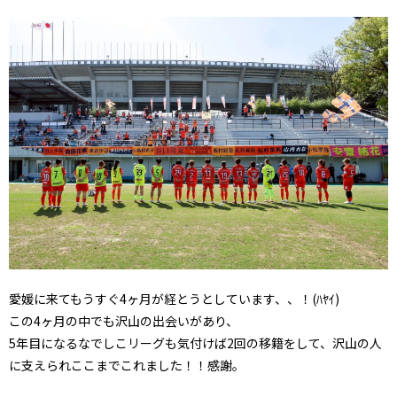
愛媛に来てもうすぐ4ヶ月が経とうとしています、、！(ﾊﾔｲ)
この4ヶ月の中でも沢山の出会いがあり、
5年目になるなでしこリーグも気付けば2回の移籍をして、沢山の人
に支えられここまでこれました！！感謝。