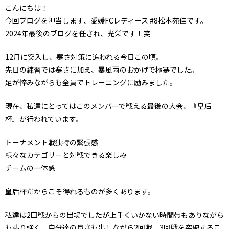
こんにちは！
今回ブログを担当します、愛媛FCレディース #8松本苑佳です。
2024年最後のブログを任され、光栄です！笑
12月に突入し、寒さ対策に追われる今日この頃。
先日の練習では寒さに加え、暴風雨のおかげで極寒でした。
足が悴みながらも全員でトレーニングに励みました。
現在、私達にとってはこのメンバーで戦える最後の大会、『皇后
杯』が行われています。
トーナメント戦独特の緊張感
様々なカテゴリーと対戦できる楽しみ
チームの一体感
皇后杯だからこそ得れるものが多くあります。
私達は2回戦からの出場でしたが上手くいかない時間帯もありながら
も粘り強く、自分達の良さも出しながら2回戦、3回戦を突破するこ