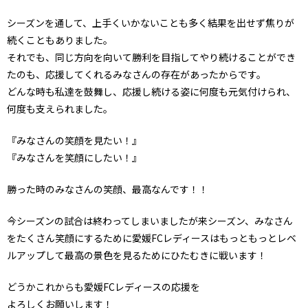
シーズンを通して、上手くいかないことも多く結果を出せず焦りが
続くこともありました。
それでも、同じ方向を向いて勝利を目指してやり続けることができ
たのも、応援してくれるみなさんの存在があったからです。
どんな時も私達を鼓舞し、応援し続ける姿に何度も元気付けられ、
何度も支えられました。
『みなさんの笑顔を見たい！』
『みなさんを笑顔にしたい！』
勝った時のみなさんの笑顔、最高なんです！！
今シーズンの試合は終わってしまいましたが来シーズン、みなさん
をたくさん笑顔にするために愛媛FCレディースはもっともっとレベ
ルアップして最高の景色を見るためにひたむきに戦います！
どうかこれからも愛媛FCレディースの応援を
よろしくお願いします！