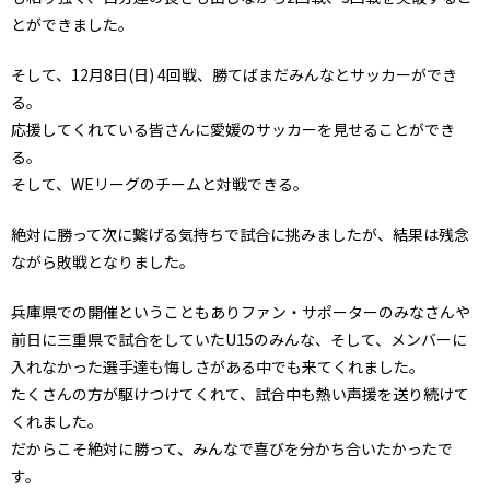
とができました。
そして、12月8日(日) 4回戦、勝てばまだみんなとサッカーができ
る。
応援してくれている皆さんに愛媛のサッカーを見せることができ
る。
そして、WEリーグのチームと対戦できる。
絶対に勝って次に繋げる気持ちで試合に挑みましたが、結果は残念
ながら敗戦となりました。
兵庫県での開催ということもありファン・サポーターのみなさんや
前日に三重県で試合をしていたU15のみんな、そして、メンバーに
入れなかった選手達も悔しさがある中でも来てくれました。
たくさんの方が駆けつけてくれて、試合中も熱い声援を送り続けて
くれました。
だからこそ絶対に勝って、みんなで喜びを分かち合いたかったで
す。