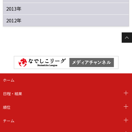
2013年
2012年
ホーム
日程・結果
順位
チーム