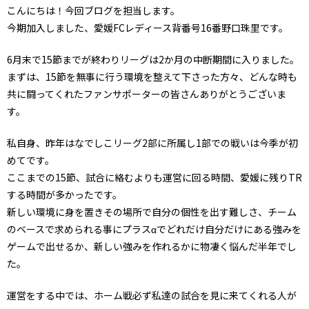
こんにちは！今回ブログを担当します。
今期加入しました、愛媛FCレディース背番号16番野口珠里です。
6月末で15節までが終わりリーグは2か月の中断期間に入りました。
まずは、15節を無事に行う環境を整えて下さった方々、どんな時も
共に闘ってくれたファンサポーターの皆さんありがとうございま
す。
私自身、昨年はなでしこリーグ2部に所属し1部での戦いは今季が初
めてです。
ここまでの15節、試合に絡むよりも運営に回る時間、愛媛に残りTR
する時間が多かったです。
新しい環境に身を置きその場所で自分の個性を出す難しさ、チーム
のベースで求められる事にプラスαでどれだけ自分だけにある強みを
ゲームで出せるか、新しい強みを作れるかに物凄く悩んだ半年でし
た。
運営をする中では、ホーム戦必ず私達の試合を見に来てくれる人が