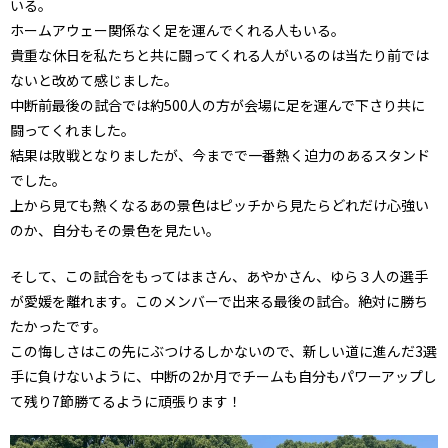
いる。
ホームアウェー関係なく足を運んでくれる人もいる。
貴重な休日を私たちと共に闘ってくれる人がいるのは当たり前では
ないと改めて感じました。
中断前最後の試合では約500人の方が会場に足を運んで下さり共に
闘ってくれました。
結果は敗戦となりましたが、今までで一番熱く迫力のあるスタンド
でした。
上から見ても熱くなるあの景色はピッチから見たらどれだけ心強い
のか、自分もその景色を見たい。
そして、この試合をもってはまさん、あやかさん、ゆら３人の選手
が愛媛を離れます。このメンバーで出来る最後の試合。絶対に勝ち
たかったです。
この悔しさはこの先にぶつけるしかないので、新しい道に進んだ3選
手に負けないように、中断の2か月でチームも自分もパワーアップし
て残り7節勝てるように頑張ります！