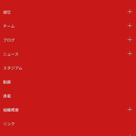
順位
チーム
ブログ
ニュース
スタジアム
動画
連載
組織概要
リンク