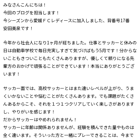
みなさんこんにちは！
今回のブログを担当します！
今シーズンから愛媛ＦＣレディースに加入しました、背番号17番
安田美泉です！
今年から社会人になり1ヶ月が経ちました。仕事とサッカーと休みの
日は自動車学校で毎日充実しすぎて気づけばもう5月です！分からな
いこともきついこともたくさんありますが、優しくて頼りになる先
輩方のおかげで頑張ることができています！本当にありがとうござ
います！
サッカー面では、高校サッカーとはまた違いレベルが上がり、うま
くいかないことや悩むことがたくさんあります。でも課題がたくさ
んあるからこそ、それを１つ１つクリアしていく楽しさがあります
し、やりがいを感じます！
だからサッカーはやめれられません！
サッカーに年齢は関係ありませんが、経験を積んできた量やものは
全く違います。そういった方と一緒にプレーできることは、今まで