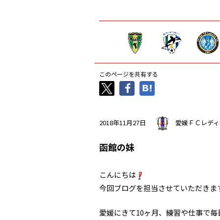
このページを共有する
2018年11月27日
愛媛ＦＣレディ
函館の妹
こんにちは
今回ブログを担当させていただきます
愛媛にきて10ヶ月、練習や仕事で