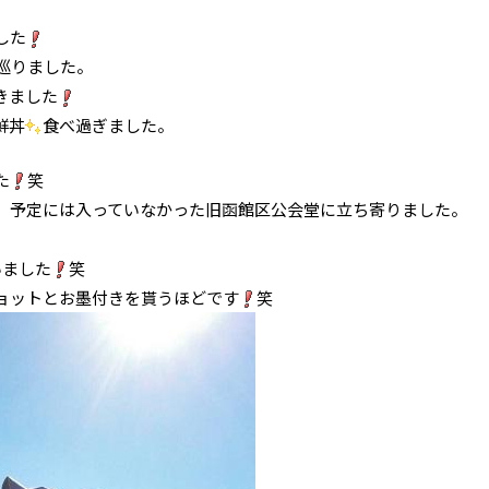
した
巡りました。
きました
鮮丼
食べ過ぎました。
た
笑
、予定には入っていなかった旧函館区公会堂に立ち寄りました。
。
いました
笑
ョットとお墨付きを貰うほどです
笑