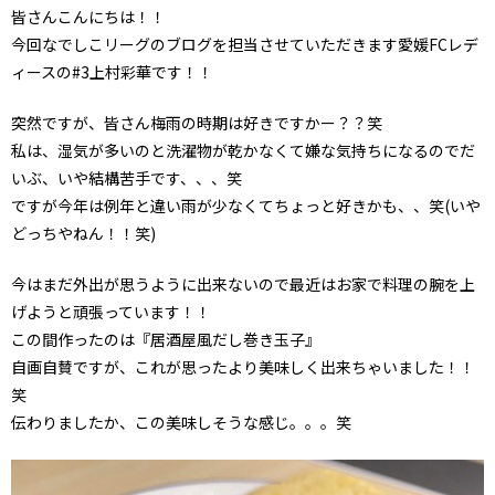
皆さんこんにちは！！
今回なでしこリーグのブログを担当させていただきます愛媛FCレデ
ィースの#3上村彩華です！！
突然ですが、皆さん梅雨の時期は好きですかー？？笑
私は、湿気が多いのと洗濯物が乾かなくて嫌な気持ちになるのでだ
いぶ、いや結構苦手です、、、笑
ですが今年は例年と違い雨が少なくてちょっと好きかも、、笑(いや
どっちやねん！！笑)
今はまだ外出が思うように出来ないので最近はお家で料理の腕を上
げようと頑張っています！！
この間作ったのは『居酒屋風だし巻き玉子』
自画自賛ですが、これが思ったより美味しく出来ちゃいました！！
笑
伝わりましたか、この美味しそうな感じ。。。笑