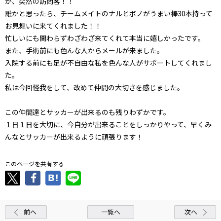
が、突然の訪問客！！
誰かと思ったら、チームメイトのナルとボノがうまい棒30本持って
お見舞いに来てくれました！！
忙しいにも関わらずわざわざ来てくれて本当に嬉しかったです。
また、手術前にも色んな人からメールが来ました。
入院する前にも足が不自由な私を色んな人がサポートしてくれまし
た。
私は今回怪我をして、改めて仲間の大切さを感じました。
この仲間達とサッカーが出来るのも残りわずかです。
１日１日を大切に、今自分が出来ることをしっかりやって、早くみ
んなとサッカーが出来るように頑張ります！
このページを共有する
前へ
一覧へ
次へ