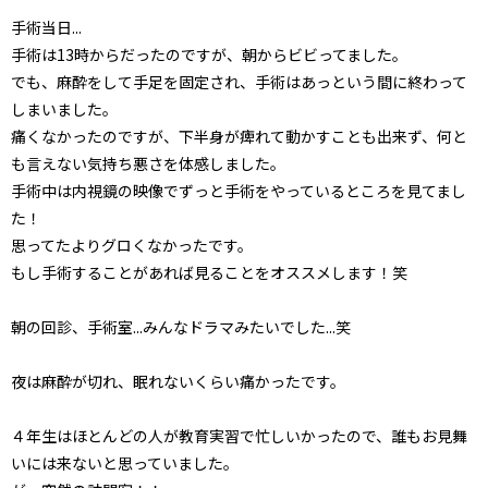
手術当日...
手術は13時からだったのですが、朝からビビってました。
でも、麻酔をして手足を固定され、手術はあっという間に終わって
しまいました。
痛くなかったのですが、下半身が痺れて動かすことも出来ず、何と
も言えない気持ち悪さを体感しました。
手術中は内視鏡の映像でずっと手術をやっているところを見てまし
た！
思ってたよりグロくなかったです。
もし手術することがあれば見ることをオススメします！笑
朝の回診、手術室...みんなドラマみたいでした...笑
夜は麻酔が切れ、眠れないくらい痛かったです。
４年生はほとんどの人が教育実習で忙しいかったので、誰もお見舞
いには来ないと思っていました。