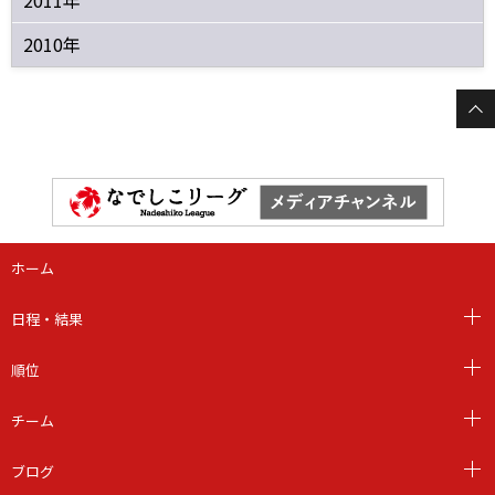
2010年
ホーム
日程・結果
順位
チーム
ブログ