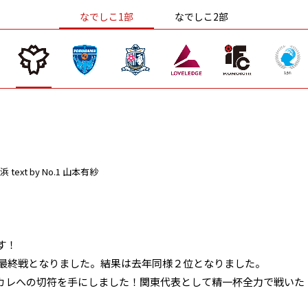
なでしこ1部
なでしこ2部
浜
text by No.1 山本有紗
！
す！
で最終戦となりました。結果は去年同様２位となりました。
カレへの切符を手にしました！関東代表として精一杯全力で戦いた