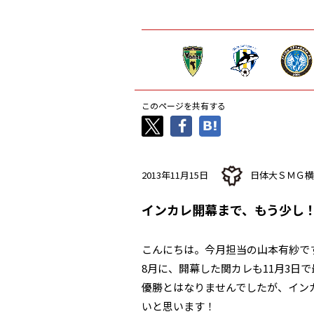
このページを共有する
2013年11月15日
日体大ＳＭＧ横
インカレ開幕まで、もう少し
こんにちは。今月担当の山本有紗で
8月に、開幕した関カレも11月3日
優勝とはなりませんでしたが、イン
いと思います！