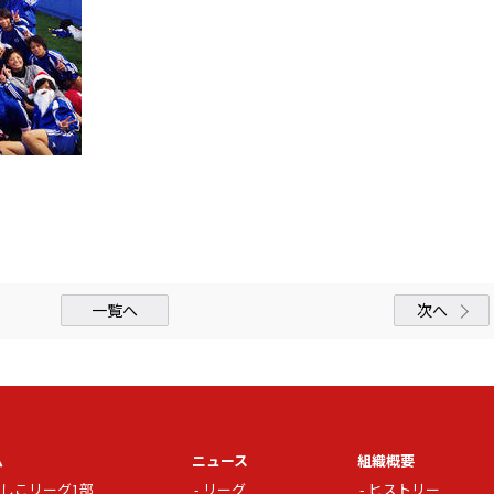
一覧へ
次へ
ム
ニュース
組織概要
しこリーグ1部
リーグ
ヒストリー