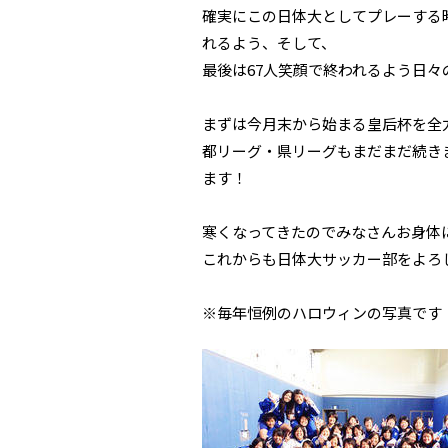
確実にこの日体大としてプレーする
れるよう、そして、
最後は67人笑顔で終われるよう日
まずは今月末から始まる皇后杯を全
都リーグ・県リーグもまだまだ続き
ます！
寒くなってきたのでみなさんお身体
これからも日体大サッカー部をよろ
※毎年恒例のハロウィンの写真です