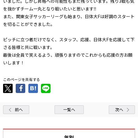
いました。しかし昇格への可能性もまだ残っています。残り3戦も気
を抜かずチーム一丸となり戦いたいと思います‼
また、関東女子サッカーリーグも始まり、日体大Fは好調のスタート
を切ることができました。
ピッチに立つ者だけでなく、スタッフ、応援、日体大Fを応援して下
さる皆様と共に戦います。
最後は全員で笑えるよう、頑張りますのでこれからも応援の方お願
いします！
このページを共有する
前へ
一覧へ
次へ
年別