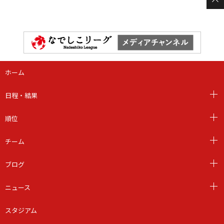
ホーム
日程・結果
順位
チーム
ブログ
ニュース
スタジアム