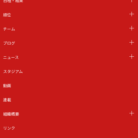
日程・結果
順位
チーム
ブログ
ニュース
スタジアム
動画
連載
組織概要
リンク