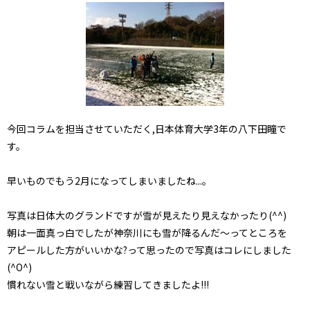
今回コラムを担当させていただく,日本体育大学3年の八下田瞳で
す。
早いものでもう2月になってしまいましたね...。
写真は日体大のグランドですが雪が見えたり見えなかったり(^^)
朝は一面真っ白でしたが神奈川にも雪が降るんだ～ってところを
アピールした方がいいかな?って思ったので写真はコレにしました
(^O^)
慣れない雪と戦いながら練習してきましたよ!!!