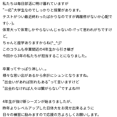
私たちは毎日部活に明け暮れていますが
"一応"大学生なのでしっかりと授業があります。
テストがつい最近終わったばかりなのですが再履修がないか心配で
す(-.-)。
体育大って体育しかやらないんじゃないの-!?って思われがちですけ
ど,
ちゃんと座学ありますからね(^_^;)?
このコラムも卒業間近の4年生から引き継ぎ
今回から3年の私たちが担当することになりました。
卒業ってやっぱり淋しい...。
様々な思い出があるから余計にシュンとなりますね。
"出会いがあれば別れもある"って言いますけど
"出会わなければ人々は繋がらない"ですよね!!!!
4年生が抜け新シーズンが始まりましたが、
昨年よりレベルアップした日体大をお見せ出来るように
日々の練習に励みますので応援の方よろしくお願いします。