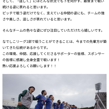
そして、「逞しく」にはどんな状況でも下を向かず、最後まで戦い
続ける姿に表れると思います。
ピッチで戦う姿だけでなく、支えている仲間の姿にも、チームの強
さや美しさ、逞しさが表れていると思います。
そんなチームの色々な姿にぜひ注目していただけたら嬉しいです。
なでしこリーグ1部で戦うことができることは、今までの先輩方が築
いてきた伝統があるからです。
この環境、仲間、応援してくださるサポーターの皆様、スポンサー
の皆様に感謝し全身全霊で戦います！
熱い応援よろしくお願いします！！