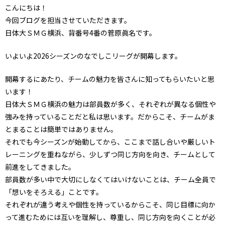
こんにちは！
今回ブログを担当させていただきます。
日体大ＳＭＧ横浜、背番号4番の菅原眞名です。
いよいよ2026シーズンのなでしこリーグが開幕します。
開幕するにあたり、チームの魅力を皆さんに知ってもらいたいと思
います！
日体大ＳＭＧ横浜の魅力は部員数が多く、それぞれが異なる個性や
強みを持っていることだと私は思います。だからこそ、チームがま
とまることは簡単ではありません。
それでも今シーズンが始動してから、ここまで話し合いや厳しいト
レーニングを重ねながら、少しずつ同じ方向を向き、チームとして
前進をしてきました。
部員数が多い中で大切にしなくてはいけないことは、チーム全員で
「想いをそろえる」ことです。
それぞれが違う考えや個性を持っているからこそ、同じ目標に向か
って進むためには互いを理解し、尊重し、同じ方向を向くことが必