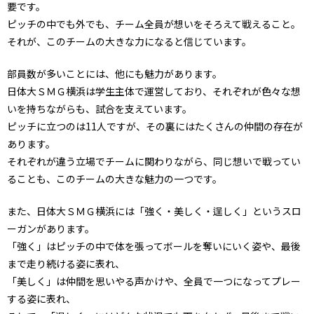
要です。
ピッチの中でも外でも、チーム全員が想いをそろえて戦えること。
それが、このチームの大きな力になると信じています。
部員数が多いことには、他にも魅力があります。
日体大ＳＭＧ横浜は学生主体で運営しており、それぞれが色々な想
いを持ちながらも、試合を支えています。
ピッチに立つのは11人ですが、その裏にはたくさんの仲間の存在が
あります。
それぞれが違う立場でチームに関わりながら、同じ想いで戦ってい
ることも、このチームの大きな魅力の一つです。
また、日体大ＳＭＧ横浜には「強く・美しく・逞しく」というスロ
ーガンがあります。
「強く」はピッチの中で体を張ってボールを奪いにいく姿や、最後
まで走り続ける姿に表れ、
「美しく」は仲間を思いやる声かけや、全員で一つになってプレー
する姿に表れ、