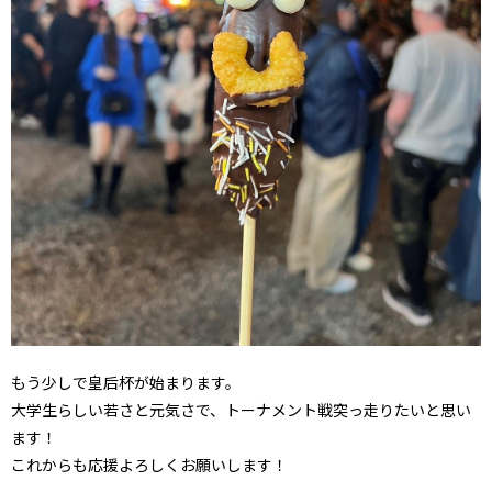
もう少しで皇后杯が始まります。
大学生らしい若さと元気さで、トーナメント戦突っ走りたいと思い
ます！
これからも応援よろしくお願いします！