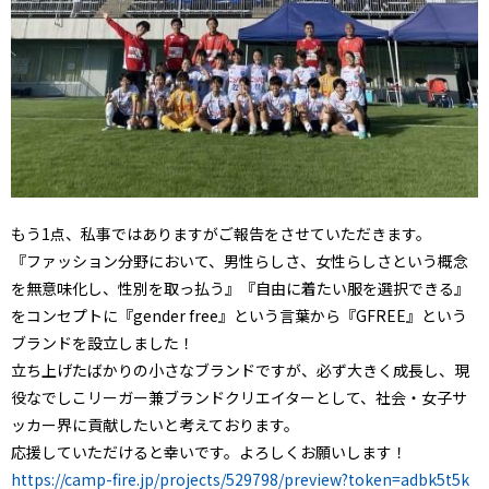
もう1点、私事ではありますがご報告をさせていただきます。
『ファッション分野において、男性らしさ、女性らしさという概念
を無意味化し、性別を取っ払う』『自由に着たい服を選択できる』
をコンセプトに『gender free』という言葉から『GFREE』という
ブランドを設立しました！
立ち上げたばかりの小さなブランドですが、必ず大きく成長し、現
役なでしこリーガー兼ブランドクリエイターとして、社会・女子サ
ッカー界に貢献したいと考えております。
応援していただけると幸いです。よろしくお願いします！
https://camp-fire.jp/projects/529798/preview?token=adbk5t5k