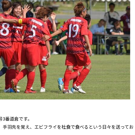
号3番道倉です。
。手羽先を覚え、エビフライを社食で食べるという日々を送ってお