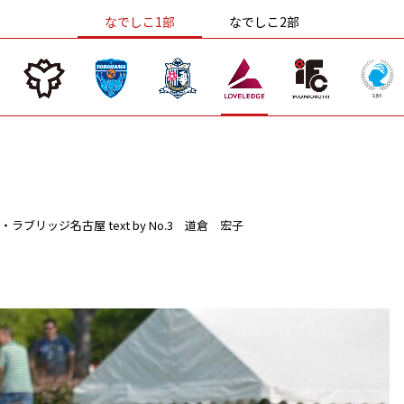
なでしこ1部
なでしこ2部
・ラブリッジ名古屋
text by No.3 道倉 宏子