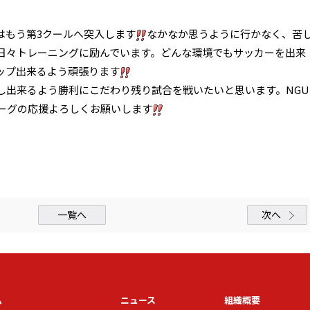
はもう第3クールへ突入します
なかなか思うように行かなく、苦
日々トレーニングに励んでいます。どんな環境でもサッカーを出来
ップ出来るよう頑張ります
し出来るよう勝利にこだわり残り試合を戦いたいと思います。NGU
リーグの応援よろしくお願いします
一覧へ
次へ
ム
ニュース
組織概要