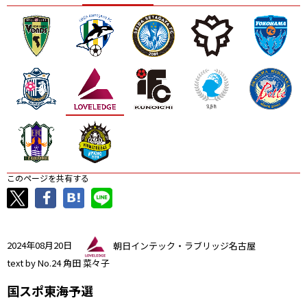
ニッパツ
名古屋
静岡
愛媛Ｌ
このページを共有する
2024年08月20日
朝日インテック・ラブリッジ名古屋
text by No.24 角田 菜々子
国スポ東海予選