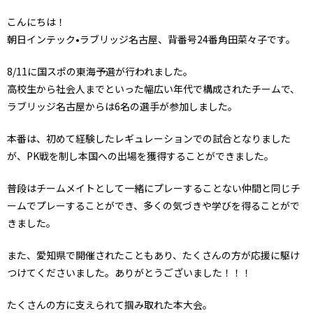
こんにちは！
朝日インテック•ラブリッジ名古屋、背番号24番角田菜々子です。
8/11に国スポの東海予選が行われました。
高校生から社会人までといった幅広い年代で構成されたチームで、
ラブリッジ名古屋からは6名の選手が参加しました。
本番は、初めて経験したレギュレーションでの試合となりました
が、PK戦を制し本国への出場を獲得することができました。
普段はチームメイトとして一緒にプレーすることない仲間と同じチ
ームでプレーすることができ、多くの気づきや学びを得ることがで
きました。
また、愛知県で開催されたこともあり、たくさんの方が応援に駆け
つけてくださいました。ありがとうございました！！！
たくさんの方に支えられて掴み取れた本大会。