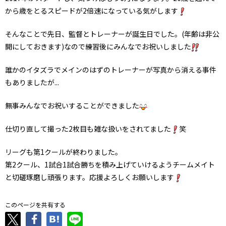
から歳をとるスピードが2倍速になっている気がします
そんなことで先日、監督とトレーナーが誕生日でした。(年齢は非公
開にしておきます)なので練習後にみんなでお祝いしました
誰かのイタズラでメインのはずのトレーナーが写真から消える事件
もありましたが...
無事みんなでお祝いすることができました
仕切り直して撮った2枚目も雑な扱いをされてました
笑
リーグも第1クールが終わりました。
第2クール、1試合1試合勝ちを積み上げていけるようチームメイト
と切磋琢磨し頑張ります。応援よろしくお願いします
このページを共有する