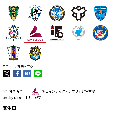
ニッパツ
名古屋
静岡
愛媛Ｌ
このページを共有する
2017年05月29日
朝日インテック・ラブリッジ名古屋
text by No.9 土井 成実
誕生日