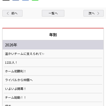
前へ
一覧へ
次へ
年別
2026年
温かいチームに支えられて✨️
1221人！
ホーム初勝利！
ライバルから仲間へ
いよいよ開幕！
チーム始動！！