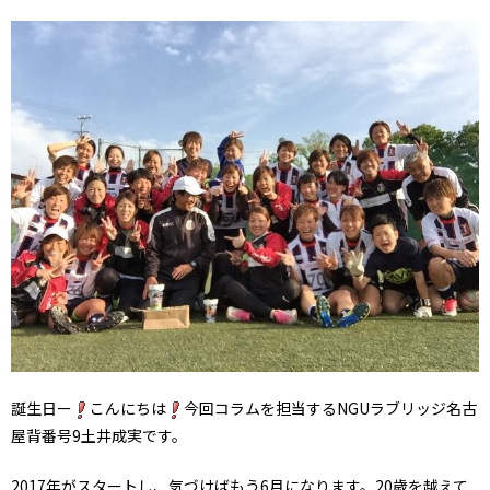
誕生日ー
こんにちは
今回コラムを担当するNGUラブリッジ名古
屋背番号9土井成実です。
2017年がスタートし、気づけばもう6月になります。20歳を越えて