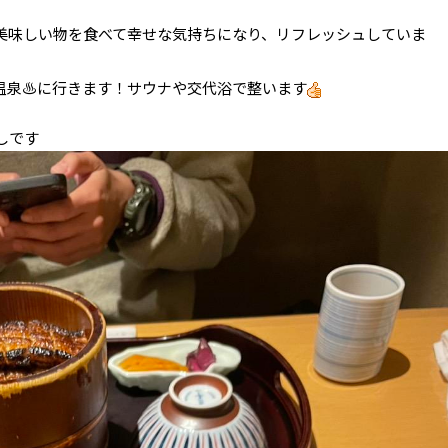
美味しい物を食べて幸せな気持ちになり、リフレッシュしていま
温泉♨️に行きます！サウナや交代浴で整います
しです