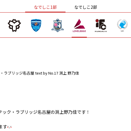
なでしこ1部
なでしこ2部
・ラブリッジ名古屋
text by No.17 渕上 野乃佳
テック・ラブリッジ名古屋の渕上野乃佳です！
ます