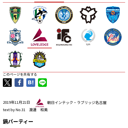
ニッパツ
名古屋
静岡
愛媛Ｌ
このページを共有する
2019年11月21日
朝日インテック・ラブリッジ名古屋
text by No.31 渡邊 和美
鍋パーティー