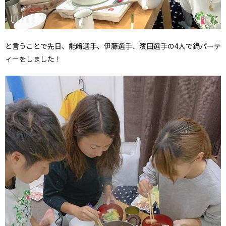
と言うことで先日、能﨑選手、伊藤選手、濱田選手の4人で鍋パーテ
ィーをしました！