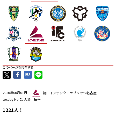
ニッパツ
名古屋
静岡
愛媛Ｌ
このページを共有する
2026年06月01日
朝日インテック・ラブリッジ名古屋
text by No.21 大場 柚季
1221人！